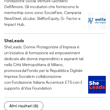
Fondazione Social Venture Giordano
Dell’Amore. Gli incubatori che forniscono la
mentorship sono sono SocialFare, Campania
NewSteel, a|cube, SkillforEquity, G- Factor e
Impact Hub.
SheLeads
SheLeads: Donne Protagoniste d’Impresa è
un’iniziativa di formazione ed empowerment
dedicata alle donne imprenditrici e aspiranti tali
nella Città Metropolitana di Milano,
promossa dal Fondo per la Repubblica Digitale
Impresa Sociale in collaborazione
con Fondazione Italiana Accenture ETS con il
supporto di Visa Foundation
Altri risultati (6)