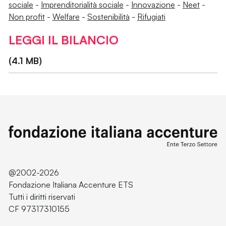
sociale
-
Imprenditorialità sociale
-
Innovazione
-
Neet
-
Non profit
-
Welfare
-
Sostenibilità
-
Rifugiati
LEGGI IL BILANCIO
(4.1 MB)
@2002-2026
Fondazione Italiana Accenture ETS
Tutti i diritti riservati
CF 97317310155