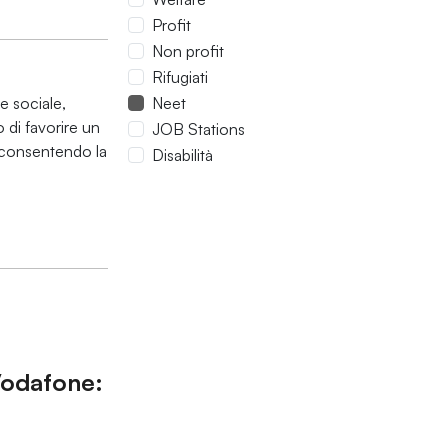
Profit
Non profit
Rifugiati
e sociale,
Neet
o di favorire un
JOB Stations
 consentendo la
Disabilità
Vodafone: