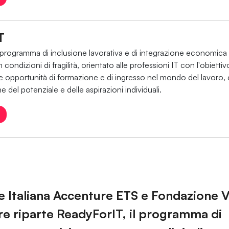
T
programma di inclusione lavorativa e di integrazione economica 
n condizioni di fragilità, orientato alle professioni IT con l'obiettiv
e opportunità di formazione e di ingresso nel mondo del lavoro,
e del potenziale e delle aspirazioni individuali.
 Italiana Accenture ETS e Fondazione 
e riparte ReadyForIT, il programma di