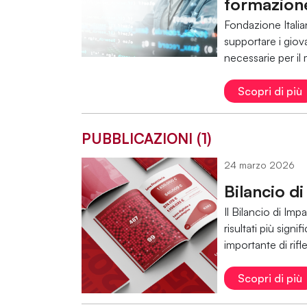
formazione
Fondazione Itali
supportare i giov
necessarie per il
Scopri di più
PUBBLICAZIONI (1)
24 marzo 2026
Bilancio d
Il Bilancio di Imp
risultati più sig
importante di rifl
Scopri di più