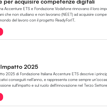
 per acquisire competenze digitali
ana Accenture ETS e Fondazione Vodafone rinnovano il loro im
ani che non studiano e non lavorano (NEET) ad acquisire compet
 mondo del lavoro con il progetto ReadyForIT.
i Impatto 2025
atto 2025 di Fondazione Italiana Accenture ETS descrive i principal
nificativi conseguiti nell’anno, e rappresenta come sempre un’occa
essione sull'impatto e sul ruolo dell'innovazione nel Terzo Settor