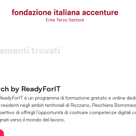
ementi trovati
tch by ReadyForIT
ReadyForIT è un programma di formazione gratuito e online dedi
ni residenti negli ambiti territoriali di Rozzano, Peschiera Borrome
iettivo di offrirgli l’opportunità di costruire competenze digitali 
ati verso il mondo del lavoro.