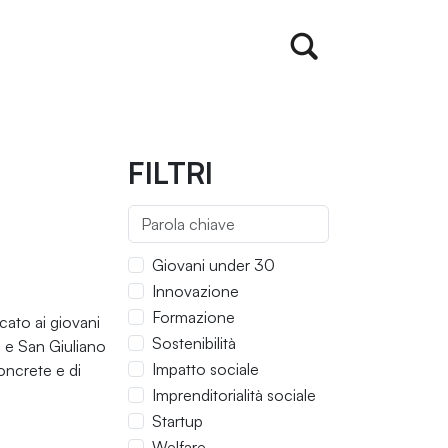
FILTRI
Giovani under 30
Innovazione
Formazione
cato ai giovani
Sostenibilità
o e San Giuliano
Impatto sociale
concrete e di
Imprenditorialità sociale
Startup
Welfare