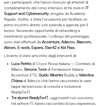
per i partecipanti, che hanno ricevuto gli attestati di
completamento del corso intensivo di tre mesi in
IT
Support and Cybersecurity
, erogato da Academy
Rapido. Inoltre, è stata l’occasione per facilitare un
primo incontro diretto con aziende e agenzie per il
lavoro, favorendo opportunità di networking e
inserimento professionale. I colloqui del pomeriggio
sono stati effettuati da
Accenture, Adecco, Alascom,
Alstom, E-work, Experis, Elan42 e Kid Pass.
L’evento è stato arricchito dagli interventi di:
Luca Petitto
di Croce Rossa Italiana – Comitato di
Milano,
Simona Torre
di Fondazione Italiana
Accenture ETS,
Guido Albertini
Buddy e
Valentina
Chiesa
di Adecco che hanno raccontato le varie
tappe del percorso di crescita e inclusione
ReadyForIT.
Tre alumni ReadyForIT
, oggi inseriti con successo
nel settore IT, hanno raccontato la loro esperienza,