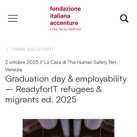
TORNA AGLI EVENTI
2 ottobre 2025 // La Casa di The Human Safety Net,
Venezia
Graduation day & employability
– ReadyforIT refugees &
migrants ed. 2025