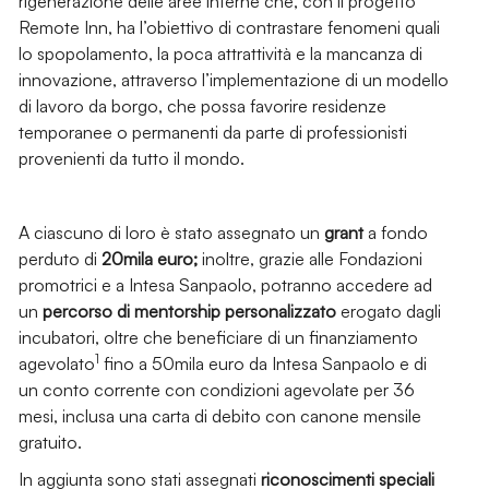
rigenerazione delle aree interne che, con il progetto
Remote Inn, ha l’obiettivo di contrastare fenomeni quali
lo spopolamento, la poca attrattività e la mancanza di
innovazione, attraverso l’implementazione di un modello
di lavoro da borgo, che possa favorire residenze
temporanee o permanenti da parte di professionisti
provenienti da tutto il mondo.
A ciascuno di loro è stato assegnato un
grant
a fondo
perduto di
20mila euro;
inoltre, grazie alle Fondazioni
promotrici e a Intesa Sanpaolo, potranno accedere ad
un
percorso di mentorship personalizzato
erogato dagli
incubatori, oltre che beneficiare di un finanziamento
1
agevolato
fino a 50mila euro da Intesa Sanpaolo e di
un conto corrente con condizioni agevolate per 36
mesi, inclusa una carta di debito con canone mensile
gratuito.
In aggiunta sono stati assegnati
riconoscimenti speciali