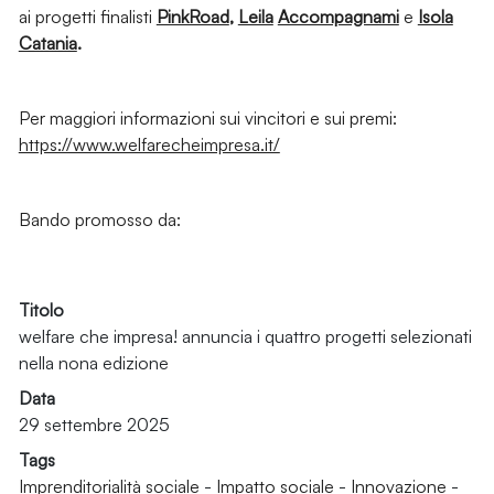
ai progetti finalisti
PinkRoad
,
Leila
Accompagnami
e
Isola
Catania
.
Per maggiori informazioni sui vincitori e sui premi:
https://www.welfarecheimpresa.it/
Bando promosso da:
Titolo
welfare che impresa! annuncia i quattro progetti selezionati
nella nona edizione
Data
29 settembre 2025
Tags
Imprenditorialità sociale
-
Impatto sociale
-
Innovazione
-