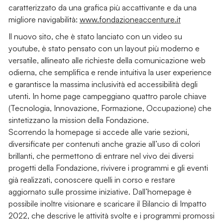
caratterizzato da una grafica più accattivante e da una
migliore navigabilità:
www.fondazioneaccenture.it
Il nuovo sito, che è stato lanciato con un video su
youtube, è stato pensato con un layout più moderno e
versatile, allineato alle richieste della comunicazione web
odierna, che semplifica e rende intuitiva la user experience
e garantisce la massima inclusività ed accessibilità degli
utenti. In home page campeggiano quattro parole chiave
(Tecnologia, Innovazione, Formazione, Occupazione) che
sintetizzano la mission della Fondazione.
Scorrendo la homepage si accede alle varie sezioni,
diversificate per contenuti anche grazie all’uso di colori
brillanti, che permettono di entrare nel vivo dei diversi
progetti della Fondazione, rivivere i programmi e gli eventi
già realizzati, conoscere quelli in corso e restare
aggiornato sulle prossime iniziative. Dall’homepage è
possibile inoltre visionare e scaricare il Bilancio di Impatto
2022, che descrive le attività svolte e i programmi promossi