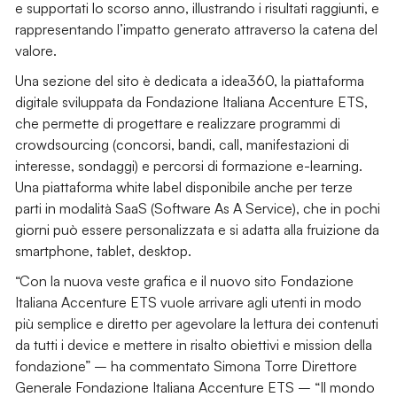
e supportati lo scorso anno, illustrando i risultati raggiunti, e
rappresentando l’impatto generato attraverso la catena del
valore.
Una sezione del sito è dedicata a idea360, la piattaforma
digitale sviluppata da Fondazione Italiana Accenture ETS,
che permette di progettare e realizzare programmi di
crowdsourcing (concorsi, bandi, call, manifestazioni di
interesse, sondaggi) e percorsi di formazione e-learning.
Una piattaforma white label disponibile anche per terze
parti in modalità SaaS (Software As A Service), che in pochi
giorni può essere personalizzata e si adatta alla fruizione da
smartphone, tablet, desktop.
“Con la nuova veste grafica e il nuovo sito Fondazione
Italiana Accenture ETS vuole arrivare agli utenti in modo
più semplice e diretto per agevolare la lettura dei contenuti
da tutti i device e mettere in risalto obiettivi e mission della
fondazione” – ha commentato Simona Torre Direttore
Generale Fondazione Italiana Accenture ETS – “Il mondo